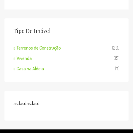
Tipo De Imóvel
Terrenos de Construção
(20)
Vivenda
(15)
Casa na Aldeia
(11)
asdasdasdasd