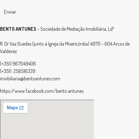
Enviar
BENTO ANTUNES
– Sociedade de Mediação Imobiliária, Ldª
R. Dr Vaz Guedes (junto à Igreja da Misericórdia) 4970 – 604 Arcos de
Valdevez
(+351) 967049406
(+351) 258516339
imobiliaria@bentoantunes.com
https://www.facebook.com/bento.antunes