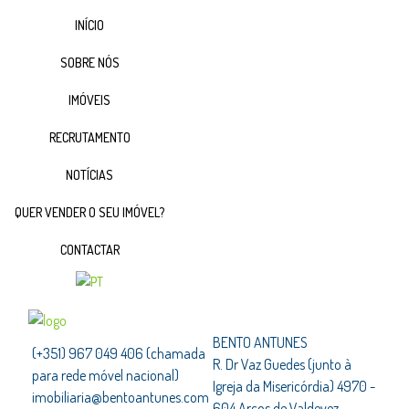
INÍCIO
SOBRE NÓS
IMÓVEIS
RECRUTAMENTO
NOTÍCIAS
QUER VENDER O SEU IMÓVEL?
CONTACTAR
BENTO ANTUNES
(+351) 967 049 406 (chamada
R. Dr Vaz Guedes (junto à
para rede móvel nacional)
Igreja da Misericórdia) 4970 -
imobiliaria@bentoantunes.com
604 Arcos de Valdevez