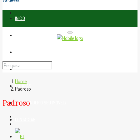
Valdevez
INÍCIO
SOBRE NÓS
IMÓVEIS
RECRUTAMENTO
Home
NOTÍCIAS
Padroso
Padroso
QUER VENDER O SEU IMÓVEL?
CONTACTAR