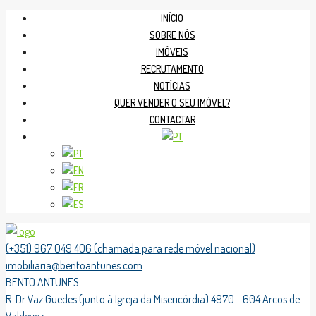
INÍCIO
SOBRE NÓS
IMÓVEIS
RECRUTAMENTO
NOTÍCIAS
QUER VENDER O SEU IMÓVEL?
CONTACTAR
(+351) 967 049 406 (chamada para rede móvel nacional)
imobiliaria@bentoantunes.com
BENTO ANTUNES
R. Dr Vaz Guedes (junto à Igreja da Misericórdia) 4970 - 604 Arcos de