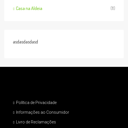
Casa na Aldeia
(11)
asdasdasdasd
Política de Privacidade
Informações ao Consumidor
Livro de Reclamações