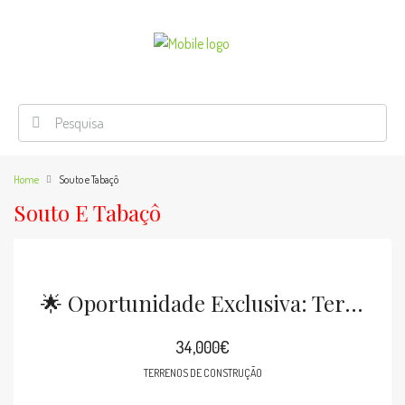
Home
Souto e Tabaçô
Souto E Tabaçô
🌟 Oportunidade Exclusiva: Terreno Para Construção No Coração De Arcos De Valdevez
34,000€
TERRENOS DE CONSTRUÇÃO