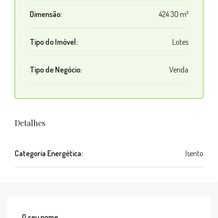
Dimensão:
424.30 m²
Tipo do Imóvel:
Lotes
Tipo de Negócio:
Venda
Detalhes
Categoria Energética:
Isento
O seu nome