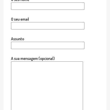
O seu email
Assunto
A sua mensagem (opcional)