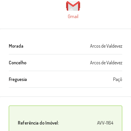
Gmail
Morada
Arcos de Valdevez
Concelho
Arcos de Valdevez
Freguesia
Paçô
Referência do Imóvel:
AVV-1164