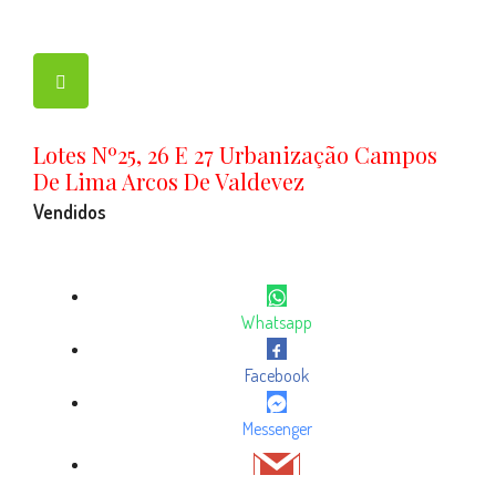
Lotes Nº25, 26 E 27 Urbanização Campos
De Lima Arcos De Valdevez
Vendidos
Descrição
Partilhar Imóvel:
Whatsapp
Facebook
Messenger