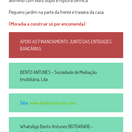
alumínio com vidro duplo e ruptura térmica.
Pequeno jardim na parte da frente e traseira da casa.
(Moradia a construir só por encomenda)
APOIO AO FINANCIAMENTO JUNTO DAS ENTIDADES
BANCÁRIAS
BENTO ANTUNES – Sociedade de Mediação
Imobiliária, Lda.
Site:
www.bentoantunes.com
WhatsApp Bento Antunes 967049406 –