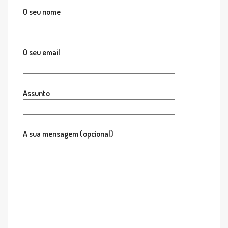
O seu nome
O seu email
Assunto
A sua mensagem (opcional)