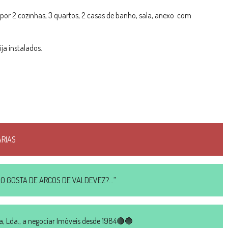
por 2 cozinhas, 3 quartos, 2 casas de banho, sala, anexo com
ja instalados.
ÁRIAS
 NÃO GOSTA DE ARCOS DE VALDEVEZ?…”
 Lda., a negociar Imóveis desde 1984🔴🔵