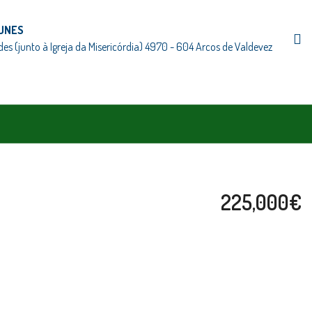
UNES
des (junto à Igreja da Misericórdia) 4970 - 604 Arcos de Valdevez
225,000€