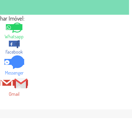
lhar Imóvel:
Whatsapp
Facebook
Messenger
Gmail