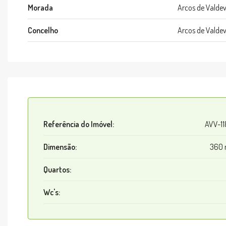
Morada
Arcos de Valde
Concelho
Arcos de Valde
Referência do Imóvel:
AVV-1
Dimensão:
360 
Quartos:
Wc's: