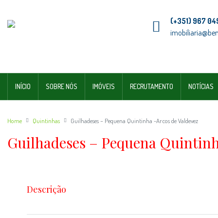
(+351) 967 04
imobiliaria@be
INÍCIO
SOBRE NÓS
IMÓVEIS
RECRUTAMENTO
NOTÍCIAS
Home
Quintinhas
Guilhadeses – Pequena Quintinha -Arcos de Valdevez
Guilhadeses – Pequena Quintinh
Descrição