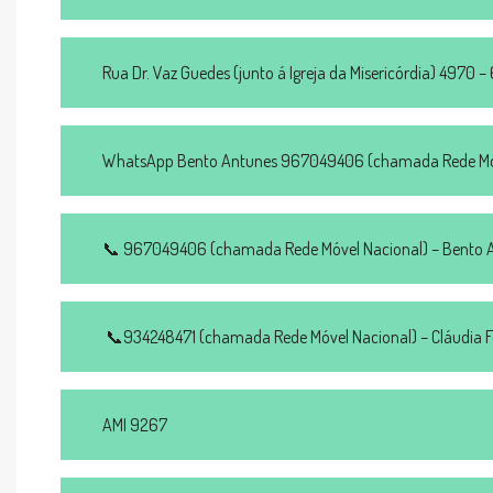
Rua Dr. Vaz Guedes (junto á Igreja da Misericórdia) 4970 
WhatsApp Bento Antunes 967049406 (chamada Rede Móv
📞 967049406 (chamada Rede Móvel Nacional) – Bento 
📞934248471 (chamada Rede Móvel Nacional) – Cláudia 
AMI 9267