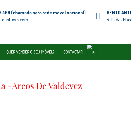
9 406 (chamada para rede móvel nacional)
BENTO ANT
ntoantunes.com
R. Dr Vaz Gue
QUER VENDER O SEU IMÓVEL?
CONTACTAR
a -Arcos De Valdevez