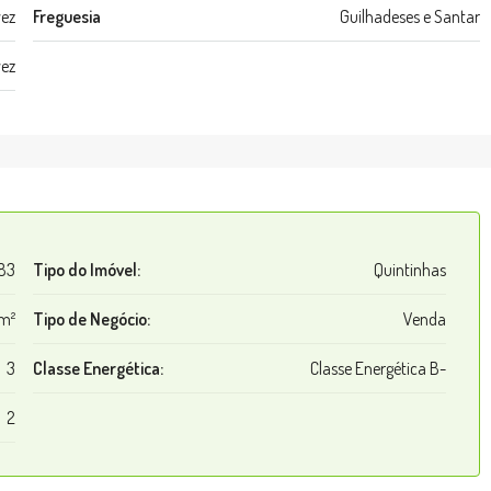
vez
Freguesia
Guilhadeses e Santar
vez
183
Tipo do Imóvel:
Quintinhas
m²
Tipo de Negócio:
Venda
3
Classe Energética:
Classe Energética B-
2