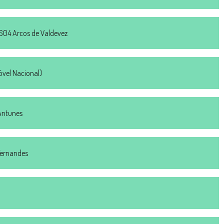
– 604 Arcos de Valdevez
el Nacional)
Antunes
Fernandes