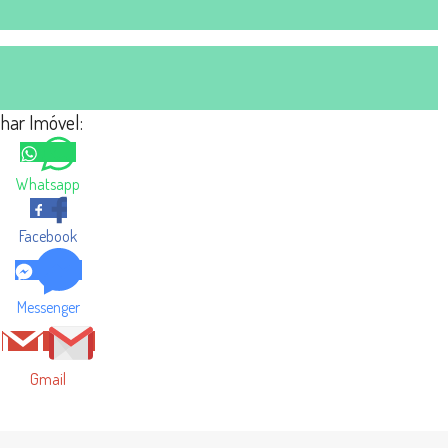
lhar Imóvel:
Whatsapp
Facebook
Messenger
Gmail