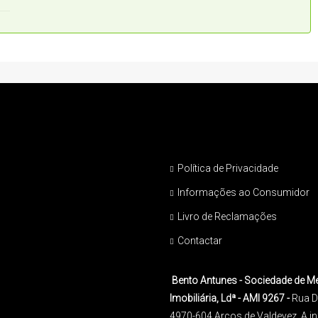
Política de Privacidade
Informações ao Consumidor
Livro de Reclamações
Contactar
Bento Antunes - Sociedade de M
Imobiliária, Ldª - AMI 9267 -
Rua D
4970-604 Arcos de Valdevez. A 