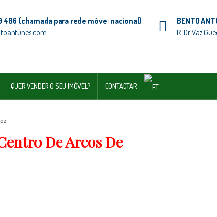
9 406 (chamada para rede móvel nacional)
BENTO ANT
ntoantunes.com
R. Dr Vaz Gue
QUER VENDER O SEU IMÓVEL?
CONTACTAR
vez
Centro De Arcos De