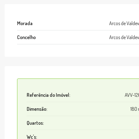
Morada
Arcos de Valde
Concelho
Arcos de Valde
Referência do Imóvel:
AVV-12
Dimensão:
180
Quartos:
Wc's: