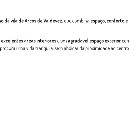
o da vila de Arcos de Valdevez
, que combina
espaço, conforto e
e
excelentes áreas interiores
e um
agradável espaço exterior
com
m procura uma vida tranquila, sem abdicar da proximidade ao centro.