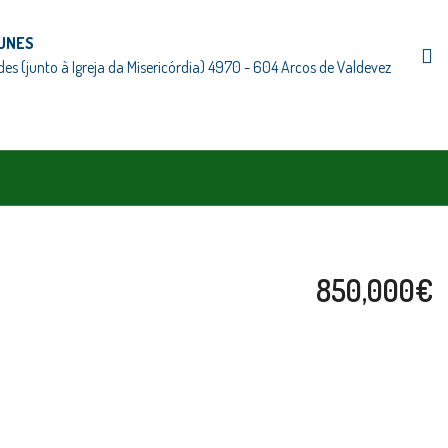
UNES
des (junto à Igreja da Misericórdia) 4970 - 604 Arcos de Valdevez
850,000€