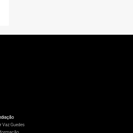
ediação
r Vaz Guedes
informação